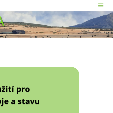
A
žití pro
je a stavu