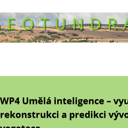
GEOTUNDR
WP4 Umělá inteligence – vyu
rekonstrukci a predikci vývo
vegetace