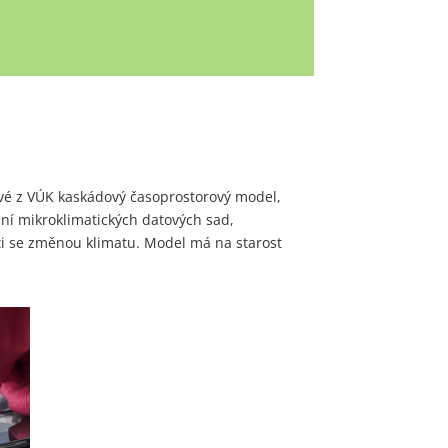
é z VÚK kaskádový časoprostorový model,
ní mikroklimatických datových sad,
sti se změnou klimatu. Model má na starost