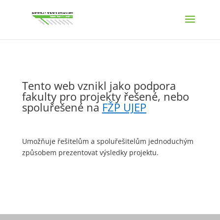
Tento web vznikl jako podpora
fakulty pro projekty řešené, nebo
spoluřešené na
FŽP UJEP
Umožňuje řešitelům a spoluřešitelům jednoduchým
způsobem prezentovat výsledky projektu.