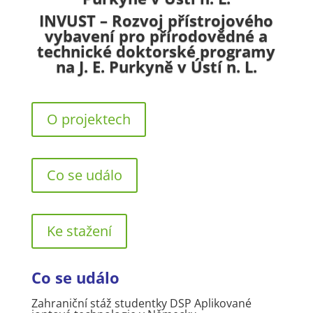
INVUST – Rozvoj přístrojového
vybavení pro přírodovědné a
technické doktorské programy
na J. E. Purkyně v Ústí n. L.
O projektech
Co se událo
Ke stažení
Co se událo
Zahraniční stáž studentky DSP Aplikované