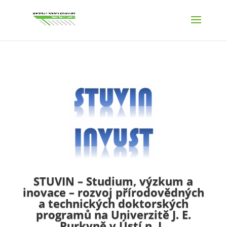
STUVIN – Studium, výzkum a
inovace – rozvoj přírodovědných
a technických doktorských
programů na Univerzitě J. E.
Purkyně v Ústí n. L.