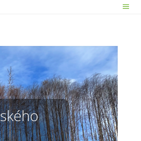
eského