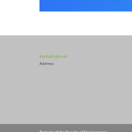
Kontaktujte nás
Address
Projects of the Faculty of Environment